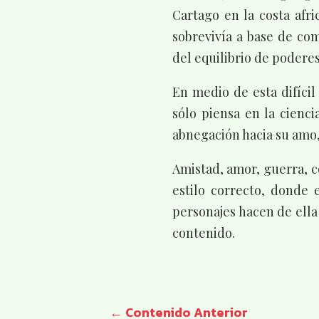
Cartago en la costa afr
sobrevivía a base de com
del equilibrio de poderes
En medio de esta difíci
sólo piensa en la cienci
abnegación hacia su amo,
Amistad, amor, guerra, 
estilo correcto, donde 
personajes hacen de ella
contenido.
←
Contenido Anterior