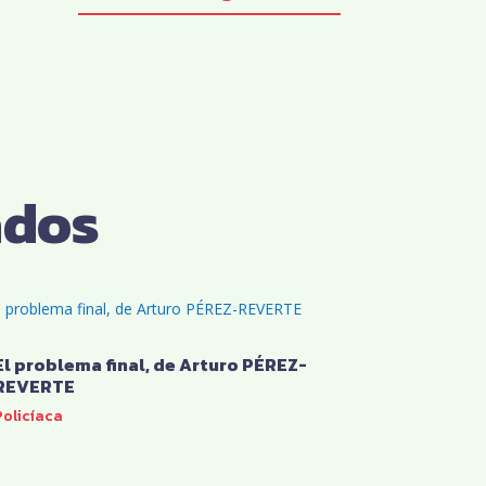
ados
El problema final, de Arturo PÉREZ-
REVERTE
Policíaca