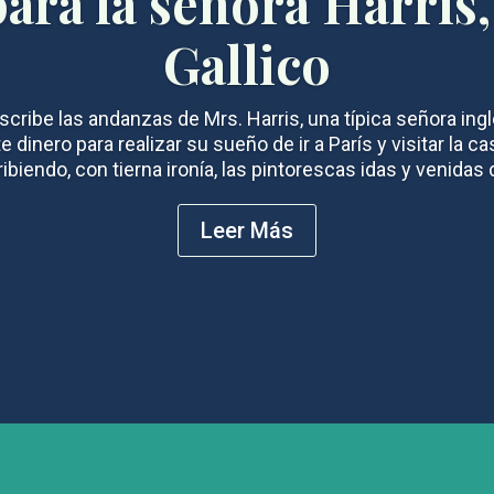
para la señora Harris,
Gallico
cribe las andanzas de Mrs. Harris, una típica señora ing
te dinero para realizar su sueño de ir a París y visitar la cas
ibiendo, con tierna ironía, las pintorescas idas y venidas de
Leer Más