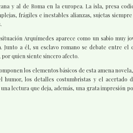
icana y al de Roma en la europea. La isla, presa codi
plejas, frágiles e inestables alianzas, sujetas siemp
.
l situación Arquímedes aparece como un sabio muy jo
a. Junto a él, su esclavo romano se debate entre el d
 por quien siente sincero afecto.
componen los elementos básicos de esta amena novela, 
el humor, los detalles costumbristas y el acertado d
 una lectura que deja, además, una grata impresión po