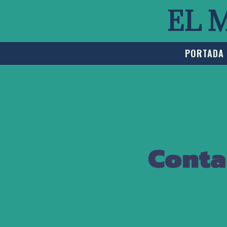
EL 
PORTADA
Conta