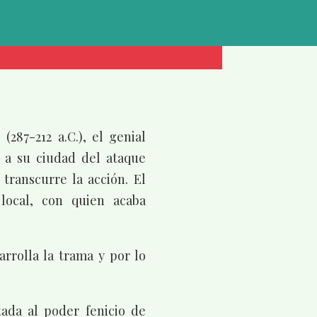
287-212 a.C.), el genial
 a su ciudad del ataque
transcurre la acción. El
local, con quien acaba
rrolla la trama y por lo
tada al poder fenicio de