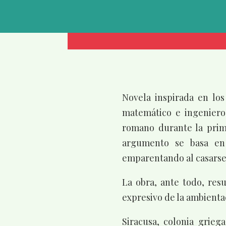
Novela inspirada en los
matemático e ingeniero
romano durante la prime
argumento se basa en 
emparentando al casarse 
La obra, ante todo, res
expresivo de la ambienta
Siracusa, colonia grieg