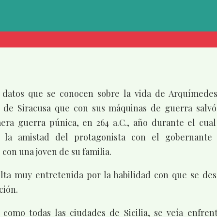
 datos que se conocen sobre la vida de Arquímedes (
 de Siracusa que con sus máquinas de guerra salvó
ra guerra púnica, en 264 a.C., año durante el cual 
la amistad del protagonista con el gobernante 
con una joven de su familia.
ulta muy entretenida por la habilidad con que se desa
ción.
a como todas las ciudades de Sicilia, se veía enfren