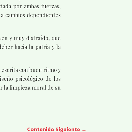
ciada por ambas fuerzas,
re a cambios dependientes
ven y muy distraído, que
eber hacia la patria y la
escrita con buen ritmo y
iseño psicológico de los
r la limpieza moral de su
Contenido Siguiente
→