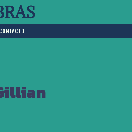
BRAS
CONTACTO
illian