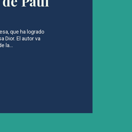
 de Paul
lesa, que ha logrado
a Dior. El autor va
 la...