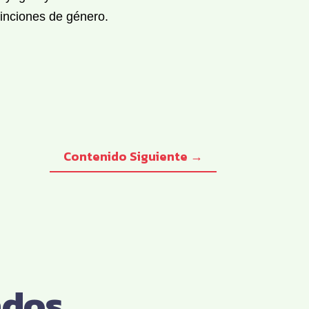
tinciones de género.
Contenido Siguiente
→
ados