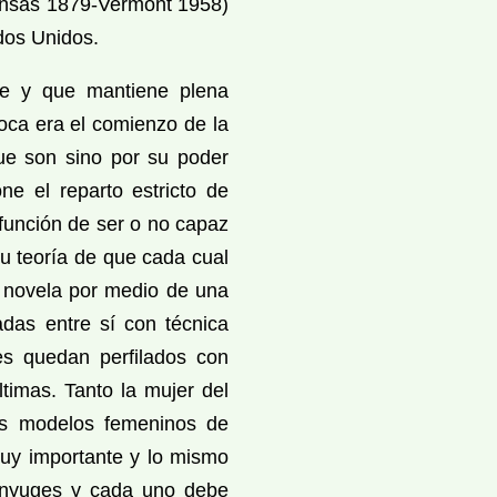
ansas 1879-Vermont 1958)
dos Unidos.
te y que mantiene plena
poca era el comienzo de la
ue son sino por su poder
ne el reparto estricto de
 función de ser o no capaz
Su teoría de que cada cual
 novela por medio de una
das entre sí con técnica
es quedan perfilados con
timas. Tanto la mujer del
os modelos femeninos de
 muy importante y lo mismo
cónyuges y cada uno debe