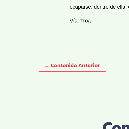
ocuparse, dentro de ella,
Vía: Troa
←
Contenido Anterior
Con