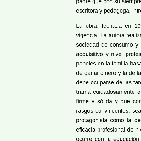
padre que con su siempr
escritora y pedagoga, in
La obra, fechada en 192
vigencia. La autora reali
sociedad de consumo y d
adquisitivo y nivel prof
papeles en la familia bas
de ganar dinero y la de l
debe ocuparse de las ta
trama cuidadosamente el
firme y sólida y que co
rasgos convincentes, sea
protagonista como la de
eficacia profesional de n
ocurre con la educación