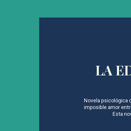
LA E
Novela psicológica c
imposible amor entr
Esta nov