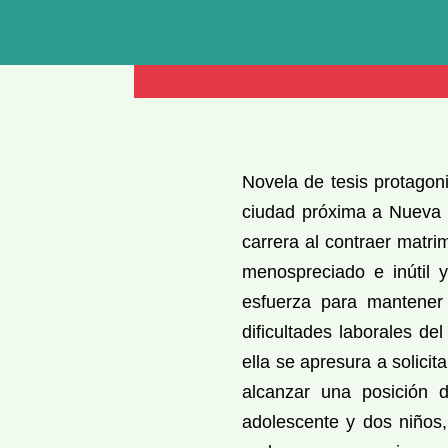
Novela de tesis protago
ciudad próxima a Nueva Yo
carrera al contraer matri
menospreciado e inútil y
esfuerza para mantener 
dificultades laborales de
ella se apresura a solicit
alcanzar una posición d
adolescente y dos niños