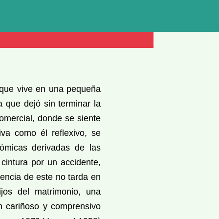
 que vive en una pequeña
a que dejó sin terminar la
comercial, donde se siente
iva como él reflexivo, se
ómicas derivadas de las
 cintura por un accidente,
erencia de este no tarda en
ijos del matrimonio, una
n cariñoso y comprensivo