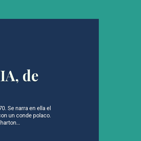
A, de
. Se narra en ella el
con un conde polaco.
harton...