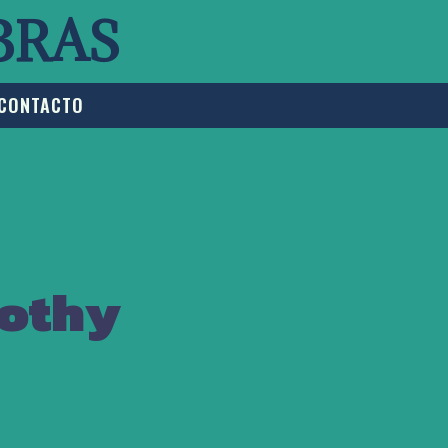
BRAS
CONTACTO
rothy