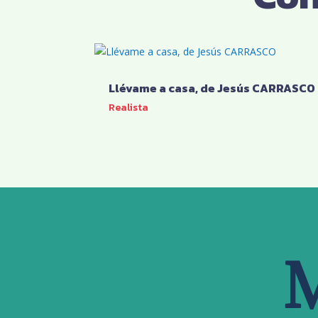
Llévame a casa, de Jesús CARRASCO
Realista