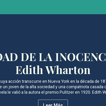
DAD DE LA INOCENCI
Edith Wharton
uya acción transcurre en Nueva York en la década de 1870
e un joven de la alta sociedad y una compatriota casada 
ela le valió a la autora el premio Pulitzer en 1920. Edith W
Leer Más