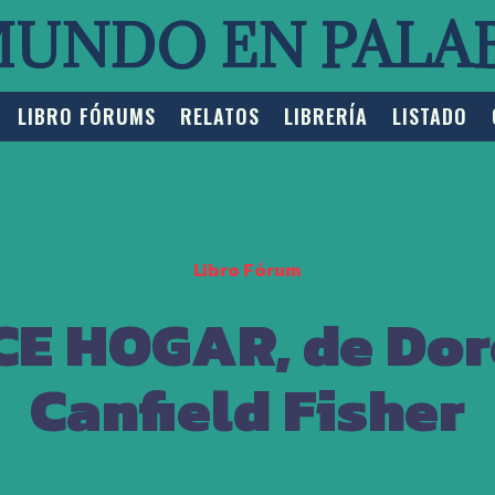
MUNDO EN PALA
LIBRO FÓRUMS
RELATOS
LIBRERÍA
LISTADO
Libro Fórum
E HOGAR, de Do
Canfield Fisher