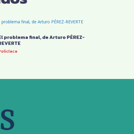
El problema final, de Arturo PÉREZ-
REVERTE
Policíaca
S