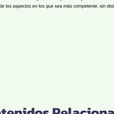
 de los aspectos en los que sea más competente, sin dis
tenidos Relacion