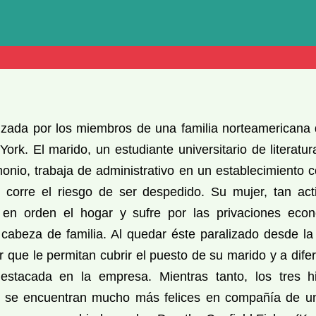
nizada por los miembros de una familia norteamericana
rk. El marido, un estudiante universitario de literatur
monio, trabaja de administrativo en un establecimiento 
 corre el riesgo de ser despedido. Su mujer, tan act
en orden el hogar y sufre por las privaciones econ
l cabeza de familia. Al quedar éste paralizado desde la
ar que le permitan cubrir el puesto de su marido y a dif
estacada en la empresa. Mientras tanto, los tres h
, se encuentran mucho más felices en compañía de u