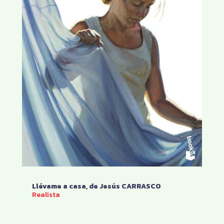
Llévame a casa, de Jesús CARRASCO
Realista