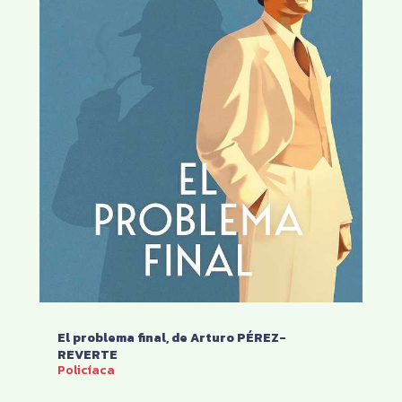
El problema final, de Arturo PÉREZ-
REVERTE
Policíaca