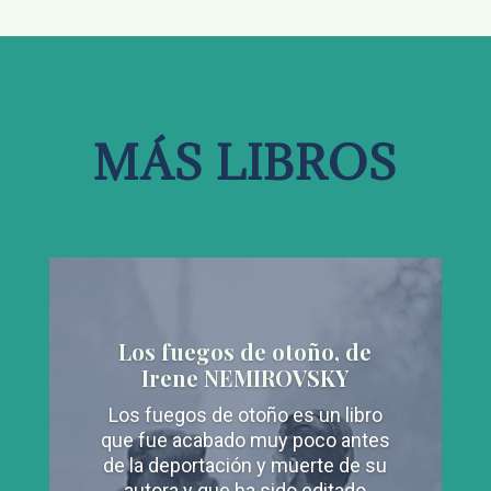
MÁS LIBROS
Los fuegos de otoño, de
Irene NEMIROVSKY
Los fuegos de otoño es un libro
que fue acabado muy poco antes
de la deportación y muerte de su
autora y que ha sido editado