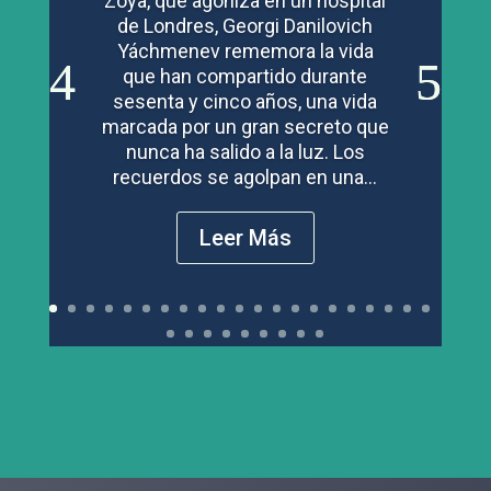
Zoya, que agoniza en un hospital
de Londres, Georgi Danilovich
Yáchmenev rememora la vida
que han compartido durante
sesenta y cinco años, una vida
marcada por un gran secreto que
nunca ha salido a la luz. Los
recuerdos se agolpan en una...
Leer Más